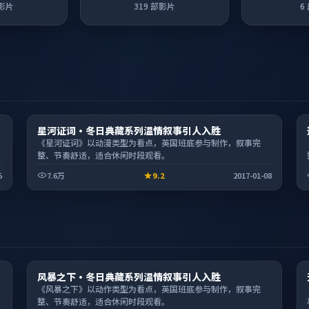
影片
319
部影片
6
综艺
星河证词·冬日典藏系列温情叙事引人入胜
1:53:54
《星河证词》以动漫类型为看点，英国班底参与制作，叙事完
整、节奏舒适，适合休闲时段观看。
5
7.6万
9.2
2017-01-08
电影
风暴之下·冬日典藏系列温情叙事引人入胜
1:51:12
《风暴之下》以动作类型为看点，英国班底参与制作，叙事完
整、节奏舒适，适合休闲时段观看。