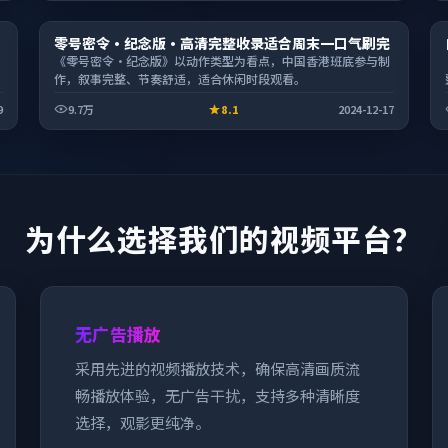
电影
零号密令·纪念版·高清完整收录适合周末一口气刷完
1:49:46
《零号密令·纪念版》以动作类型为看点，中国香港班底参与制
作，叙事完整、节奏舒适，适合休闲时段观看。
9
9.7万
8.1
2024-12-17
为什么选择我们的视频平台？
无广告播放
采用先进的视频播放技术，确保高清画质流
畅播放体验，无广告干扰，支持多种清晰度
选择，观影更纯净。