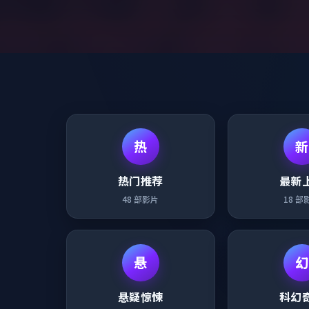
热
新
热门推荐
最新
48
部影片
18
部
悬
幻
悬疑惊悚
科幻